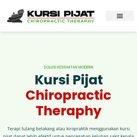
SOLUSI KESEHATAN MODERN
Kursi Pijat
Chiropractic
Theraphy
Terapi tulang belakang atau kiropraktik menggunakan kursi
pijat dapat lebih efektif untuk pencegahan keluhan sakit kepala