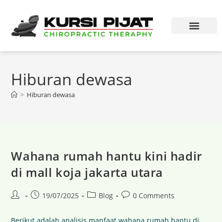
Hiburan dewasa
>
Hiburan dewasa
Wahana rumah hantu kini hadir
di mall koja jakarta utara
19/07/2025
Blog
0 Comments
Berikut adalah analisis manfaat wahana rumah hantu di