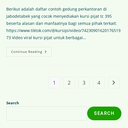
Berikut adalah daftar contoh gedung perkantoran di
Jabodetabek yang cocok menyediakan kursi pijat tc 395
beserta alasan dan manfaatnya bagi semua pihak terkait:
https://www.tiktok.com/@kursipi/video/74230901620176519
73 Video viral kursi pijat untuk berbagai…
Continue Reading
1
2
3
4
Search
SEARCH