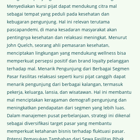
Menyediakan kursi pijat dapat mendukung citra mal
sebagai tempat yang peduli pada kesehatan dan
kebugaran pengunjung. Hal ini relevan terutama
pascapandemi, di mana kesadaran masyarakat akan
pentingnya kesehatan dan relaksasi meningkat. Menurut
John Quelch, seorang ahli pemasaran kesehatan,
menciptakan lingkungan yang mendukung wellness bisa
memperkuat persepsi positif dan brand loyalty pelanggan
terhadap mal. Menarik Pengunjung dari Berbagai Segmen
Pasar Fasilitas relaksasi seperti kursi pijat canggih dapat
menarik pengunjung dari berbagai kalangan, termasuk
pekerja, keluarga, lansia, dan wisatawan. Hal ini membantu
mal menciptakan keragaman demografi pengunjung dan
meningkatkan pendapatan dari segmen yang lebih luas.
Dalam manajemen pusat perbelanjaan, strategi ini dikenal
sebagai diversifikasi target pasar yang membantu
memperkuat ketahanan bisnis terhadap fluktuasi pasar.
Potensi Pemasukan Tambahan dari Sewa Fasilitas Pihak