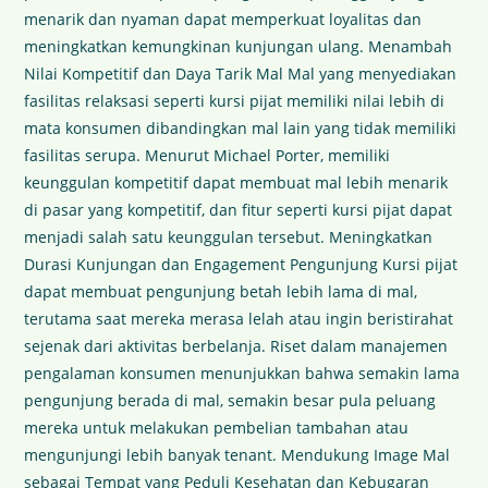
menarik dan nyaman dapat memperkuat loyalitas dan
meningkatkan kemungkinan kunjungan ulang. Menambah
Nilai Kompetitif dan Daya Tarik Mal Mal yang menyediakan
fasilitas relaksasi seperti kursi pijat memiliki nilai lebih di
mata konsumen dibandingkan mal lain yang tidak memiliki
fasilitas serupa. Menurut Michael Porter, memiliki
keunggulan kompetitif dapat membuat mal lebih menarik
di pasar yang kompetitif, dan fitur seperti kursi pijat dapat
menjadi salah satu keunggulan tersebut. Meningkatkan
Durasi Kunjungan dan Engagement Pengunjung Kursi pijat
dapat membuat pengunjung betah lebih lama di mal,
terutama saat mereka merasa lelah atau ingin beristirahat
sejenak dari aktivitas berbelanja. Riset dalam manajemen
pengalaman konsumen menunjukkan bahwa semakin lama
pengunjung berada di mal, semakin besar pula peluang
mereka untuk melakukan pembelian tambahan atau
mengunjungi lebih banyak tenant. Mendukung Image Mal
sebagai Tempat yang Peduli Kesehatan dan Kebugaran