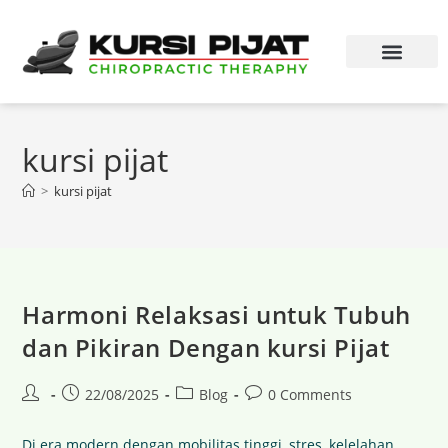
kursi pijat
>
kursi pijat
Harmoni Relaksasi untuk Tubuh
dan Pikiran Dengan kursi Pijat
22/08/2025
Blog
0 Comments
Di era modern dengan mobilitas tinggi, stres, kelelahan