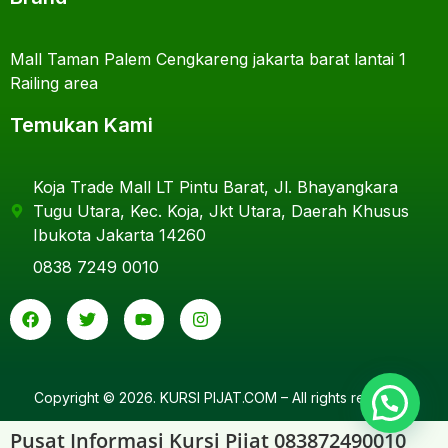
Mall Taman Palem Cengkareng jakarta barat lantai 1
Railing area
Temukan Kami
Koja Trade Mall LT Pintu Barat, Jl. Bhayangkara
Tugu Utara, Kec. Koja, Jkt Utara, Daerah Khusus
Ibukota Jakarta 14260
0838 7249 0010
Copyright © 2026. KURSI PIJAT.COM – All rights reserved.
Pusat Informasi Kursi Pijat 083872490010