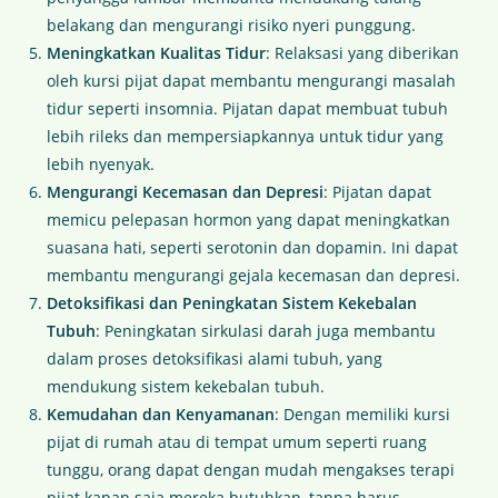
belakang dan mengurangi risiko nyeri punggung.
Meningkatkan Kualitas Tidur
: Relaksasi yang diberikan
oleh kursi pijat dapat membantu mengurangi masalah
tidur seperti insomnia. Pijatan dapat membuat tubuh
lebih rileks dan mempersiapkannya untuk tidur yang
lebih nyenyak.
Mengurangi Kecemasan dan Depresi
: Pijatan dapat
memicu pelepasan hormon yang dapat meningkatkan
suasana hati, seperti serotonin dan dopamin. Ini dapat
membantu mengurangi gejala kecemasan dan depresi.
Detoksifikasi dan Peningkatan Sistem Kekebalan
Tubuh
: Peningkatan sirkulasi darah juga membantu
dalam proses detoksifikasi alami tubuh, yang
mendukung sistem kekebalan tubuh.
Kemudahan dan Kenyamanan
: Dengan memiliki kursi
pijat di rumah atau di tempat umum seperti ruang
tunggu, orang dapat dengan mudah mengakses terapi
pijat kapan saja mereka butuhkan, tanpa harus