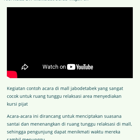
Kegiatan contoh acara di mall jabodetabek yang sangat
cocok untuk ruang tunggu relaksasi area menyediakan
kursi pijat
Acara-acara ini dirancang untuk menciptakan suasana
santai dan menenangkan di ruang tunggu relaksasi di mall,
sehingga pengunjung dapat menikmati waktu mereka
sambil menunggu.