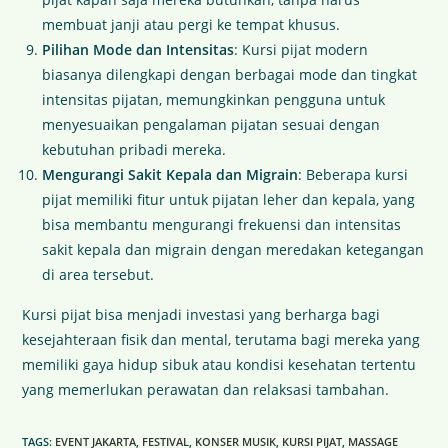
membuat janji atau pergi ke tempat khusus.
Pilihan Mode dan Intensitas
: Kursi pijat modern
biasanya dilengkapi dengan berbagai mode dan tingkat
intensitas pijatan, memungkinkan pengguna untuk
menyesuaikan pengalaman pijatan sesuai dengan
kebutuhan pribadi mereka.
Mengurangi Sakit Kepala dan Migrain
: Beberapa kursi
pijat memiliki fitur untuk pijatan leher dan kepala, yang
bisa membantu mengurangi frekuensi dan intensitas
sakit kepala dan migrain dengan meredakan ketegangan
di area tersebut.
Kursi pijat bisa menjadi investasi yang berharga bagi
kesejahteraan fisik dan mental, terutama bagi mereka yang
memiliki gaya hidup sibuk atau kondisi kesehatan tertentu
yang memerlukan perawatan dan relaksasi tambahan.
TAGS
:
EVENT JAKARTA
,
FESTIVAL
,
KONSER MUSIK
,
KURSI PIJAT
,
MASSAGE