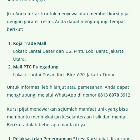
Jika Anda tertarik untuk menyewa atau membeli kursi pijat
dengan garansi resmi, Anda dapat mengunjungi tempat
berikut:
Koja Trade Mall
Lokasi: Lantai Dasar dan UG, Pintu Lobi Barat, Jakarta
Utara.
Mall PTC Pulogadung
Lokasi: Lantai Dasar, Kios Blok A70, Jakarta Timur.
Untuk informasi lebih lanjut atau pemesanan, Anda dapat
menghubungi melalui WhatsApp di nomor
0813 8078 391
2.
Kursi pijat menawarkan sejumlah manfaat unik yang bisa
membantu meningkatkan kesejahteraan fisik dan mental.
Berikut adalah beberapa manfaatnya:
Relaksasi dan Pengurangan Stres
: Kursi pijat dirancang