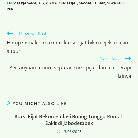
TAGS
:
KERJA SAMA
,
KERJASAMA
,
KURSI PIJAT
,
MASSAGE CHAIR
,
SEWA KURSI
PIJAT
Previous Post
Hidup semakin makmur kursi pijat bikin rejeki makin
subur
Next Post
Pertanyaan umum seputar kursi pijat dan alat terapi
lainya
YOU MIGHT ALSO LIKE
Kursi Pijat Rekomendasi Ruang Tunggu Rumah
Sakit di Jabodetabek
13/08/2025