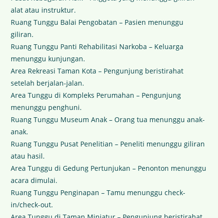
alat atau instruktur.
Ruang Tunggu Balai Pengobatan – Pasien menunggu
giliran.
Ruang Tunggu Panti Rehabilitasi Narkoba – Keluarga
menunggu kunjungan.
Area Rekreasi Taman Kota – Pengunjung beristirahat
setelah berjalan-jalan.
Area Tunggu di Kompleks Perumahan – Pengunjung
menunggu penghuni.
Ruang Tunggu Museum Anak – Orang tua menunggu anak-
anak.
Ruang Tunggu Pusat Penelitian – Peneliti menunggu giliran
atau hasil.
Area Tunggu di Gedung Pertunjukan – Penonton menunggu
acara dimulai.
Ruang Tunggu Penginapan – Tamu menunggu check-
in/check-out.
Area Tunggu di Taman Miniatur – Pengunjung beristirahat