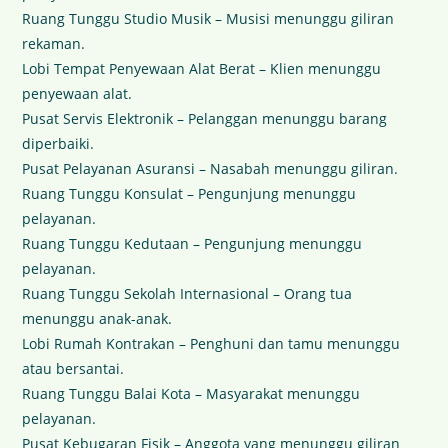
Ruang Tunggu Studio Musik – Musisi menunggu giliran
rekaman.
Lobi Tempat Penyewaan Alat Berat – Klien menunggu
penyewaan alat.
Pusat Servis Elektronik – Pelanggan menunggu barang
diperbaiki.
Pusat Pelayanan Asuransi – Nasabah menunggu giliran.
Ruang Tunggu Konsulat – Pengunjung menunggu
pelayanan.
Ruang Tunggu Kedutaan – Pengunjung menunggu
pelayanan.
Ruang Tunggu Sekolah Internasional – Orang tua
menunggu anak-anak.
Lobi Rumah Kontrakan – Penghuni dan tamu menunggu
atau bersantai.
Ruang Tunggu Balai Kota – Masyarakat menunggu
pelayanan.
Pusat Kebugaran Fisik – Anggota yang menunggu giliran