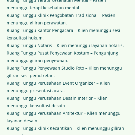
Ruang Tunggu Terapi Kesehatan Mental – Pasien
menunggu terapi kesehatan mental.
Ruang Tunggu Klinik Pengobatan Tradisional – Pasien
menunggu giliran perawatan.
Ruang Tunggu Kantor Pengacara – Klien menunggu sesi
konsultasi hukum.
Ruang Tunggu Notaris – Klien menunggu layanan notaris.
Ruang Tunggu Pusat Penyewaan Kostum – Pengunjung
menunggu giliran penyewaan.
Ruang Tunggu Penyewaan Studio Foto – Klien menunggu
giliran sesi pemotretan.
Ruang Tunggu Perusahaan Event Organizer – Klien
menunggu presentasi acara.
Ruang Tunggu Perusahaan Desain Interior – Klien
menunggu konsultasi desain.
Ruang Tunggu Perusahaan Arsitektur – Klien menunggu
layanan desain.
Ruang Tunggu Klinik Kecantikan – Klien menunggu giliran