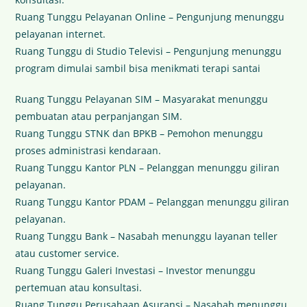
Ruang Tunggu Pelayanan Online – Pengunjung menunggu
pelayanan internet.
Ruang Tunggu di Studio Televisi – Pengunjung menunggu
program dimulai sambil bisa menikmati terapi santai
Ruang Tunggu Pelayanan SIM – Masyarakat menunggu
pembuatan atau perpanjangan SIM.
Ruang Tunggu STNK dan BPKB – Pemohon menunggu
proses administrasi kendaraan.
Ruang Tunggu Kantor PLN – Pelanggan menunggu giliran
pelayanan.
Ruang Tunggu Kantor PDAM – Pelanggan menunggu giliran
pelayanan.
Ruang Tunggu Bank – Nasabah menunggu layanan teller
atau customer service.
Ruang Tunggu Galeri Investasi – Investor menunggu
pertemuan atau konsultasi.
Ruang Tunggu Perusahaan Asuransi – Nasabah menunggu