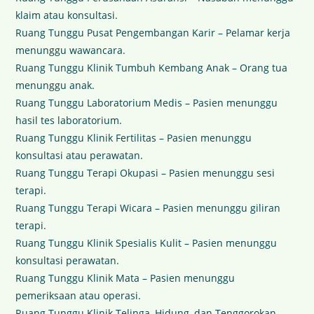
klaim atau konsultasi.
Ruang Tunggu Pusat Pengembangan Karir – Pelamar kerja
menunggu wawancara.
Ruang Tunggu Klinik Tumbuh Kembang Anak – Orang tua
menunggu anak.
Ruang Tunggu Laboratorium Medis – Pasien menunggu
hasil tes laboratorium.
Ruang Tunggu Klinik Fertilitas – Pasien menunggu
konsultasi atau perawatan.
Ruang Tunggu Terapi Okupasi – Pasien menunggu sesi
terapi.
Ruang Tunggu Terapi Wicara – Pasien menunggu giliran
terapi.
Ruang Tunggu Klinik Spesialis Kulit – Pasien menunggu
konsultasi perawatan.
Ruang Tunggu Klinik Mata – Pasien menunggu
pemeriksaan atau operasi.
Ruang Tunggu Klinik Telinga, Hidung, dan Tenggorokan