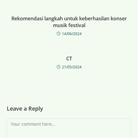
Rekomendasi langkah untuk keberhasilan konser
musik festival
14/06/2024
CT
21/05/2024
Leave a Reply